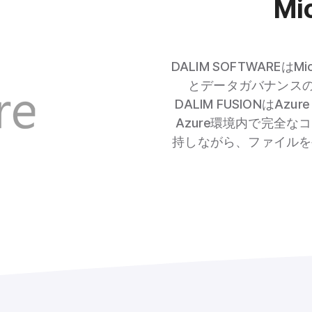
Mi
DALIM SOFTWAREはM
とデータガバナンスの
DALIM FUSIONはAz
Azure環境内で完全
持しながら、ファイルを