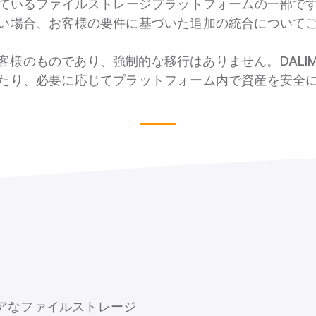
合しているファイルストレージプラットフォームの一部で
い場合、お客様の要件に基づいた追加の統合について
客様のものであり、強制的な移行はありません。DALI
たり、必要に応じてプラットフォーム内で資産を安全
キュアなファイルストレージ