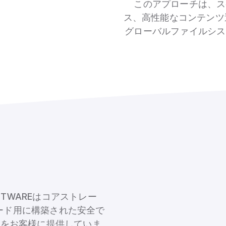
このアプローチは、ス
ス、高性能なコンテンツ運
グローバルファイルシス
OFTWAREはコアストレー
ロード用に構築された安全で
ジをお客様に提供していま