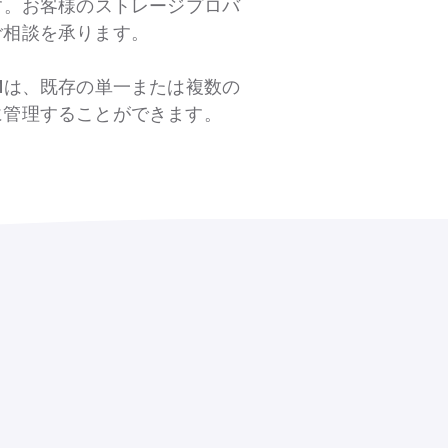
す。お客様のストレージプロバ
ご相談を承ります。
Mは、既存の単一または複数の
に管理することができます。