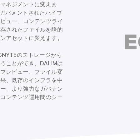
トマネジメントに変えま
でガバメントされたハイブ
レビュー、コンテンツライ
保存されたファイルを静的
ョンアセットに変えます。
NYTEのストレージから
ことができ、DALIMは
、プレビュー、ファイル変
結果、既存のインフラを中
ラー、より強力なガバナン
のコンテンツ運用間のシー