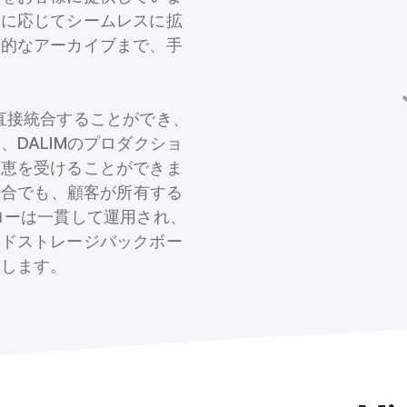
要に応じてシームレスに拡
期的なアーカイブまで、手
境と直接統合することができ、
DALIMのプロダクショ
恩恵を受けることができま
場合でも、顧客が所有する
ローは一貫して運用され、
ウドストレージバックボー
現します。