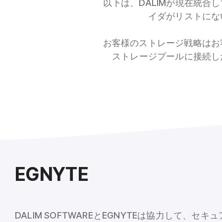
以下は、DALIMが現在統
イダがリストにな
お客様のストレージ戦略はお
ストレージプールに接続し
EGNYTE
DALIM SOFTWAREとEGNYTEは協力して、セ