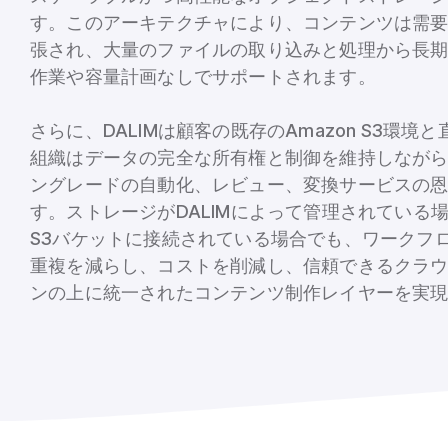
す。このアーキテクチャにより、コンテンツは需
張され、大量のファイルの取り込みと処理から長
作業や容量計画なしでサポートされます。
さらに、DALIMは顧客の既存のAmazon S3環
組織はデータの完全な所有権と制御を維持しながら、
ングレードの自動化、レビュー、変換サービスの
す。ストレージがDALIMによって管理されている
S3バケットに接続されている場合でも、ワークフ
重複を減らし、コストを削減し、信頼できるクラ
ンの上に統一されたコンテンツ制作レイヤーを実