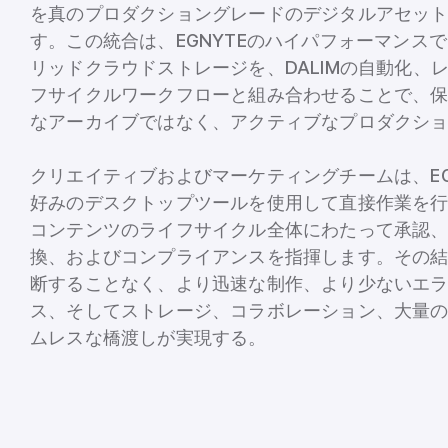
を真のプロダクショングレードのデジタルアセッ
す。この統合は、EGNYTEのハイパフォーマンス
リッドクラウドストレージを、DALIMの自動化、
フサイクルワークフローと組み合わせることで、
なアーカイブではなく、アクティブなプロダクシ
クリエイティブおよびマーケティングチームは、EG
好みのデスクトップツールを使用して直接作業を行う
コンテンツのライフサイクル全体にわたって承認
換、およびコンプライアンスを指揮します。その
断することなく、より迅速な制作、より少ないエ
ス、そしてストレージ、コラボレーション、大量
ムレスな橋渡しが実現する。