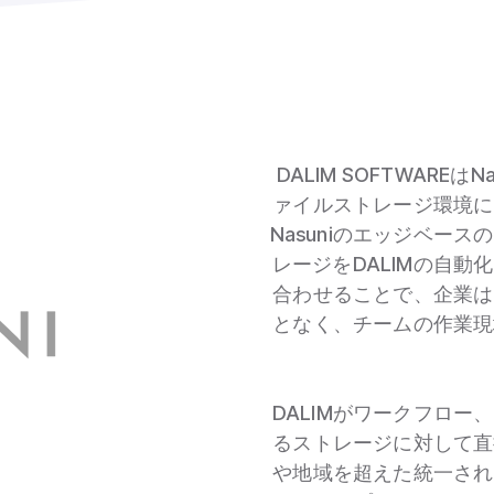
DALIM SOFTWAR
ァイルストレージ環境に
Nasuniのエッジベー
レージをDALIMの自
合わせることで、企業は
となく、チームの作業現
DALIMがワークフロ
るストレージに対して直
や地域を超えた統一され