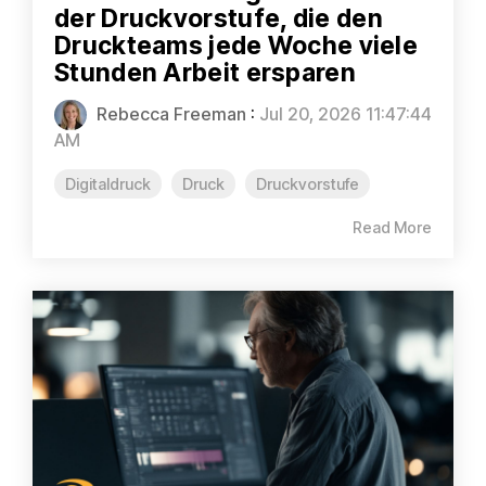
der Druckvorstufe, die den
Druckteams jede Woche viele
Stunden Arbeit ersparen
Rebecca Freeman
:
Jul 20, 2026 11:47:44
AM
Digitaldruck
Druck
Druckvorstufe
Read More