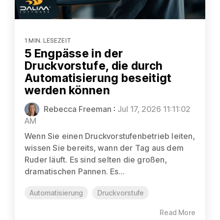
1 MIN. LESEZEIT
5 Engpässe in der
Druckvorstufe, die durch
Automatisierung beseitigt
werden können
Rebecca Freeman
:
Jul 17, 2026 11:11:02
AM
Wenn Sie einen Druckvorstufenbetrieb leiten,
wissen Sie bereits, wann der Tag aus dem
Ruder läuft. Es sind selten die großen,
dramatischen Pannen. Es...
Automatisierung
Druckvorstufe
Read More