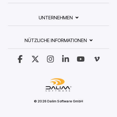
UNTERNEHMEN
NÜTZLICHE INFORMATIONEN
Facebook
X
Instagram
Linkedin
YouTube
Vimeo
© 2026 Dalim Software GmbH