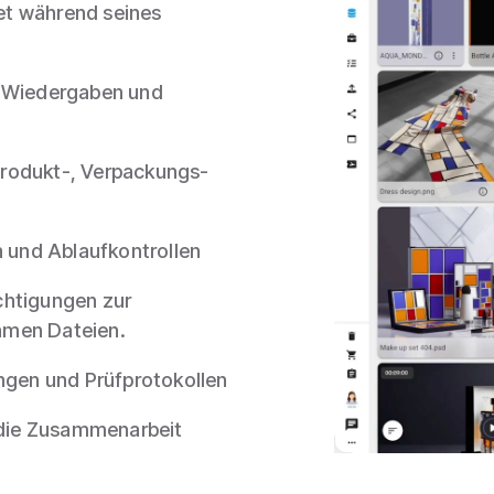
set während seines
, Wiedergaben und
Produkt-, Verpackungs-
und Ablaufkontrollen
chtigungen zur
amen Dateien.
ungen und Prüfprotokollen
r die Zusammenarbeit