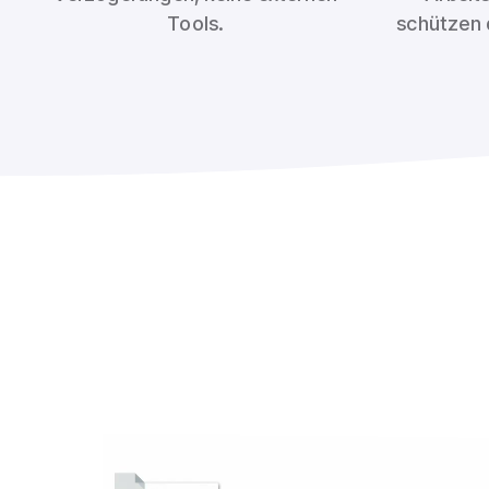
Tools.
schützen d