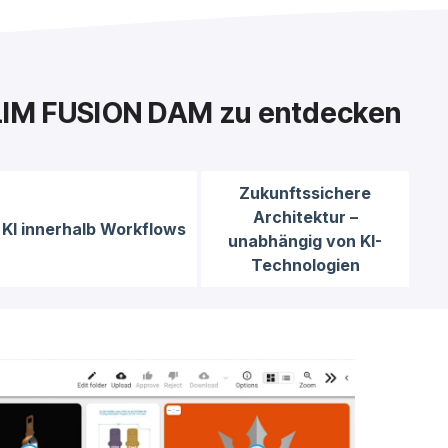
ALIM FUSION DAM zu entdecken
Zukunftssichere
Architektur –
KI innerhalb Workflows
unabhängig von KI-
Technologien