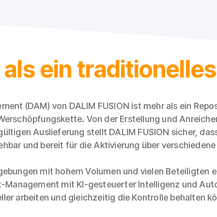
als ein traditionell
ment (DAM) von DALIM FUSION ist mehr als ein Reposit
Werschöpfungskette. Von der Erstellung und Anreicheru
ültigen Auslieferung stellt DALIM FUSION sicher, das
ehbar und bereit für die Aktivierung über verschiedene 
gebungen mit hohem Volumen und vielen Beteiligten en
-Management mit KI-gesteuerter Intelligenz und Au
ller arbeiten und gleichzeitig die Kontrolle behalten k