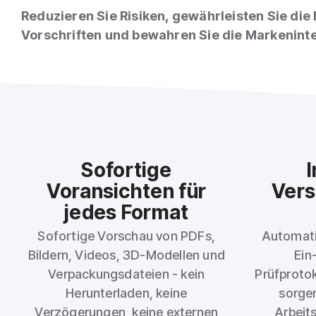
Reduzieren Sie Risiken, gewährleisten Sie die
Vorschriften und bewahren Sie die Markeninte
Sofortige
I
Voransichten für
Vers
jedes Format
Sofortige Vorschau von PDFs,
Automati
Bildern, Videos, 3D-Modellen und
Ein
Verpackungsdateien - kein
Prüfproto
Herunterladen, keine
sorgen
Verzögerungen, keine externen
Arbeit