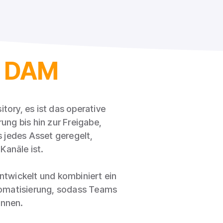
es DAM
ory, es ist das operative
ng bis hin zur Freigabe,
s jedes Asset geregelt,
Kanäle ist.
twickelt und kombiniert ein
tomatisierung, sodass Teams
önnen.