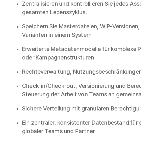
Zentralisieren und kontrollieren Sie jedes As
gesamten Lebenszyklus.
Speichern Sie Masterdateien, WIP-Versionen
Varianten in einem System
Erweiterte Metadatenmodelle für komplexe 
oder Kampagnenstrukturen
Rechteverwaltung, Nutzungsbeschränkungen 
Check-in/Check-out, Versionierung und Bere
Steuerung der Arbeit von Teams an gemeins
Sichere Verteilung mit granularen Berechtig
Ein zentraler, konsistenter Datenbestand fü
globaler Teams und Partner