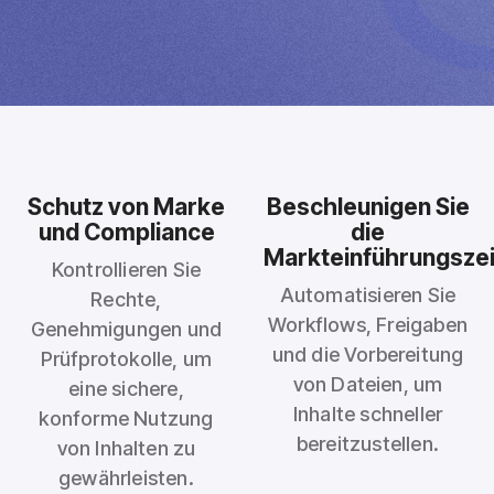
Schutz von Marke
Beschleunigen Sie
und Compliance
die
Markteinführungszei
Kontrollieren Sie
Automatisieren Sie
Rechte,
Workflows, Freigaben
Genehmigungen und
und die Vorbereitung
Prüfprotokolle, um
von Dateien, um
eine sichere,
Inhalte schneller
konforme Nutzung
bereitzustellen.
von Inhalten zu
gewährleisten.