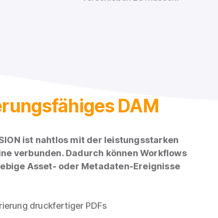
erungsfähiges DAM
ON ist nahtlos mit der leistungsstarken
ine verbunden. Dadurch können Workflows
iebige Asset- oder Metadaten-Ereignisse
ierung druckfertiger PDFs