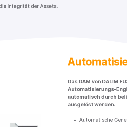
ie Integrität der Assets.
Automatisi
Das DAM von DALIM FUSI
Automatisierungs-Eng
automatisch durch bel
ausgelöst werden.
Automatische Gener