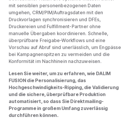
mit sensiblen personenbezogenen Daten
umgehen, CRM/PIM/Auftragsdaten mit den
Druckvorlagen synchronisieren und DFEs,
Druckereien und Fulfillment-Partner ohne
manuelle Übergaben koordinieren. Schnelle,
überprüfbare Freigabe-Workflows und eine
Vorschau auf Abruf sind unerlässlich, um Engpässe
bei Kampagnenspitzen zu vermeiden und die
Konformität im Nachhinein nachzuweisen.
Lesen Sie weiter, um zu erfahren, wie DALIM
FUSION die Personalisierung, das
Hochgeschwindigkeits-Ripping, die Validierung
und die sichere, überprüfbare Produktion
automatisiert, so dass Sie Direktmailing-
Programme in großem Umfang zuverlässig
durchführen können.
a