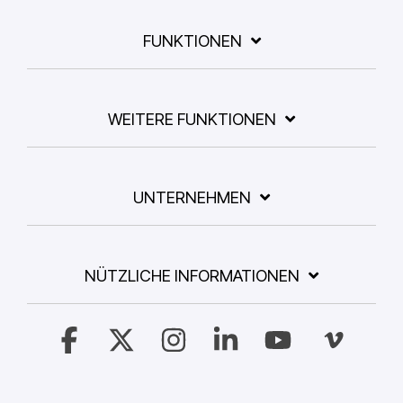
FUNKTIONEN
WEITERE FUNKTIONEN
UNTERNEHMEN
NÜTZLICHE INFORMATIONEN
Facebook
X
Instagram
Linkedin
YouTube
Vimeo