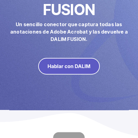
FUSION
Marketing directo
Imposición
Un sencillo conector que captura todas las
PDFLight (Herramienta gratuita de compresión de PDF)
anotaciones de Adobe Acrobat y las devuelve a
DALIM FUSION.