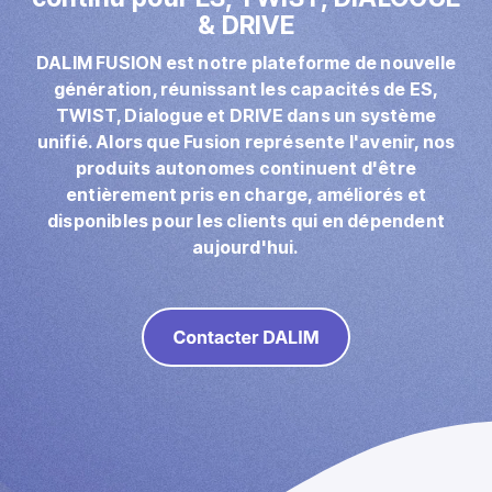
Marketing direct
& DRIVE
Imposition
DALIM FUSION est notre plateforme de nouvelle
génération, réunissant les capacités de ES,
PDFLight (Outil gratuit de compression PDF)
TWIST, Dialogue et DRIVE dans un système
unifié. Alors que Fusion représente l'avenir, nos
produits autonomes continuent d'être
entièrement pris en charge, améliorés et
disponibles pour les clients qui en dépendent
aujourd'hui.