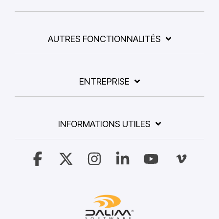
AUTRES FONCTIONNALITÉS
ENTREPRISE
INFORMATIONS UTILES
Facebook
X
Instagram
Linkedin
YouTube
Vimeo