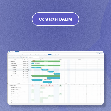
Marketing direct
Imposition
PDFLight (Outil gratuit de compression PDF)