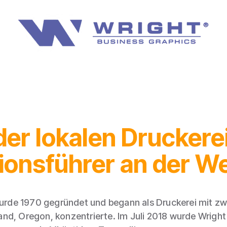
der lokalen Druckere
ionsführer an der W
urde 1970 gegründet und begann als Druckerei mit zwei
nd, Oregon, konzentrierte. Im Juli 2018 wurde Wright 