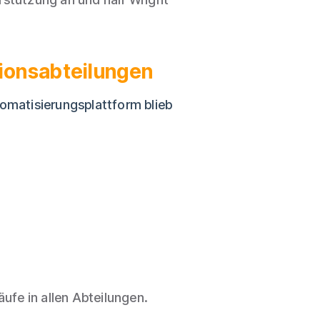
tionsabteilungen
tomatisierungsplattform blieb
ufe in allen Abteilungen.