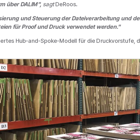
orm über DALIM",
sagt
DeRoos.
tisierung und Steuerung der Dateiverarbeitung und de
teien für Proof und Druck verwendet werden."
lisiertes Hub-and-Spoke-Modell für die Druckvorstufe,