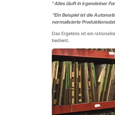
"
Alles läuft in irgendeiner F
"Ein Beispiel ist die Automa
normalisierte Produktionsda
Das Ergebnis ist ein rationa
bedient.