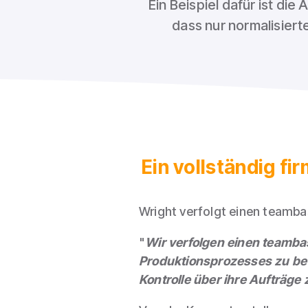
Ein Beispiel dafür ist di
dass nur normalisier
Ein vollständig f
Wright verfolgt einen teamb
"
Wir verfolgen einen teamb
Produktionsprozesses zu be
Kontrolle über ihre Aufträge 