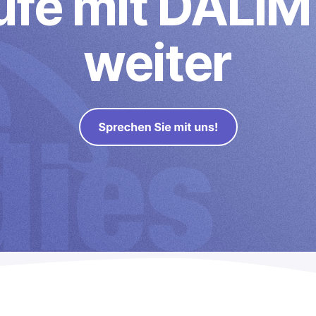
ufe mit DAL
weiter