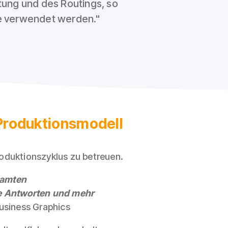
itung und des Routings, so
be verwendet werden."
 Produktionsmodell
oduktionszyklus zu betreuen.
samten
re Antworten und mehr
usiness Graphics