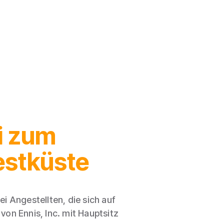
i zum
estküste
 Angestellten, die sich auf
von Ennis, Inc. mit Hauptsitz