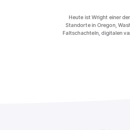
Heute ist Wright einer d
Standorte in Oregon, Was
Faltschachteln, digitalen v