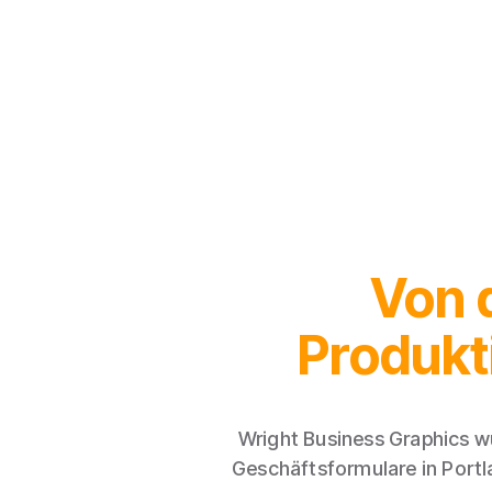
Von 
Produkt
Wright Business Graphics w
Geschäftsformulare in Portla