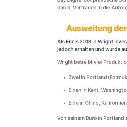
dabei, Vertrauen in die Auto
Ausweitung der 
Als Ennis 2018 in Wright inve
jedoch erhalten und wurde a
Wright betreibt vier Produkti
Zwei in Portland (Formu
Einen in Kent, Washingt
Eine in Chino, Kalifornien
Von seinem Büro in Portland 