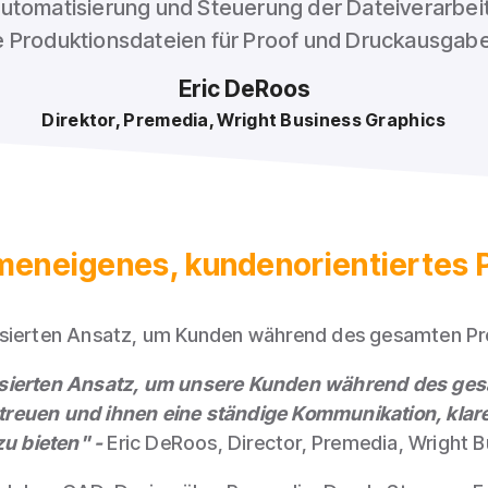
e Automatisierung und Steuerung der Dateiverarbe
te Produktionsdateien für Proof und Druckausga
Eric DeRoos
Direktor, Premedia, Wright Business Graphics
irmeneigenes, kundenorientiertes
asierten Ansatz, um Kunden während des gesamten Pr
asierten Ansatz, um unsere Kunden während des ge
treuen und ihnen eine ständige Kommunikation, kla
zu bieten" -
Eric DeRoos, Director, Premedia, Wright B