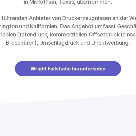
in Midlothian, Texas, übernommen.
er führenden Anbieter von Druckerzeugnissen an der W
hington und Kalifornien. Das Angebot umfasst Geschä
ariablen Datendruck, kommerziellen Offsetdruck (einsc
Broschüren), Umschlagdruck und Direktwerbung.