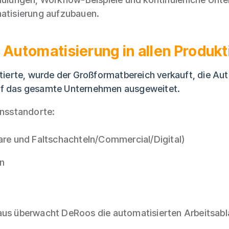
matisierung aufzubauen.
Automatisierung in allen Produk
stierte, wurde der Großformatbereich verkauft, die Au
uf das gesamte Unternehmen ausgeweitet.
onsstandorte:
lare und Faltschachteln/Commercial/Digital)
on
aus überwacht DeRoos die automatisierten Arbeitsablä